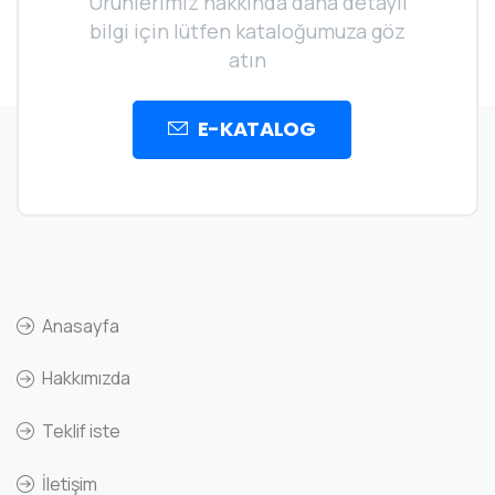
Ürünlerimiz hakkında daha detaylı
bilgi için lütfen kataloğumuza göz
atın
E-KATALOG
Anasayfa
Hakkımızda
Teklif iste
İletişim